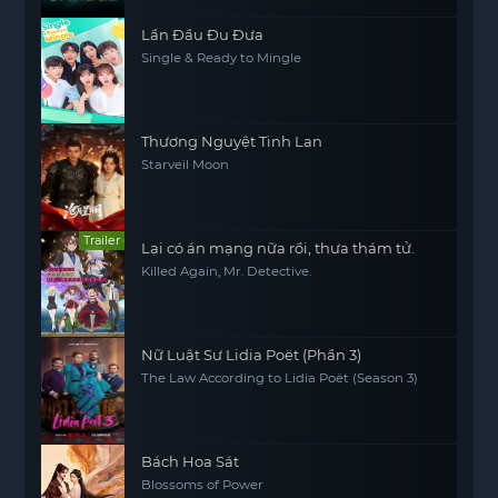
Lần Đầu Đu Đưa
Single & Ready to Mingle
Thương Nguyệt Tinh Lan
Starveil Moon
Trailer
Lại có án mạng nữa rồi, thưa thám tử.
Killed Again, Mr. Detective.
Nữ Luật Sư Lidia Poët (Phần 3)
The Law According to Lidia Poët (Season 3)
Bách Hoa Sát
Blossoms of Power