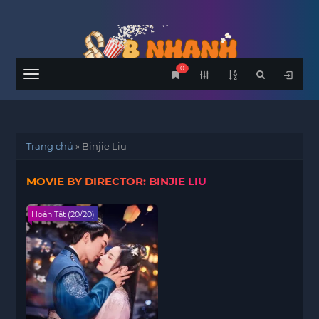
0
Menu
Trang chủ
»
Binjie Liu
MOVIE BY DIRECTOR: BINJIE LIU
Hoàn Tất (20/20)