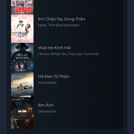
Xin Chào Tay Súng Thần
Hello, The Sharpshooter
Mùa Hè Kinh Hãi
I Know What You Did Last Summer
Hố Đen Tử Thần
Interstellar
Ám Ảnh
Obsession