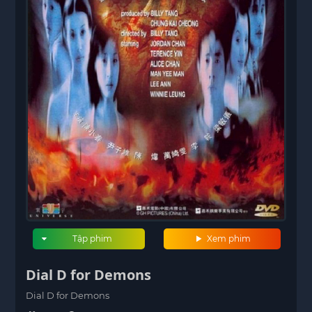
Tập phim
Xem phim
Dial D for Demons
Dial D for Demons