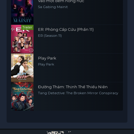
Vào một đêm nóng nực
Sa Gabing Mainit
Trailer
ER: Phòng Cấp Cứu (Phần 11)
ER (Season 11)
Play Park
Play Park
Đường Thám: Thịnh Thế Thiếu Niên
Tang Detective: The Broken Mirror Conspiracy