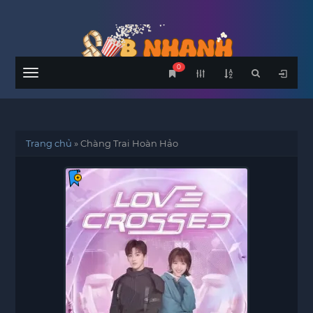
0
Menu
Trang chủ
»
Chàng Trai Hoàn Hảo