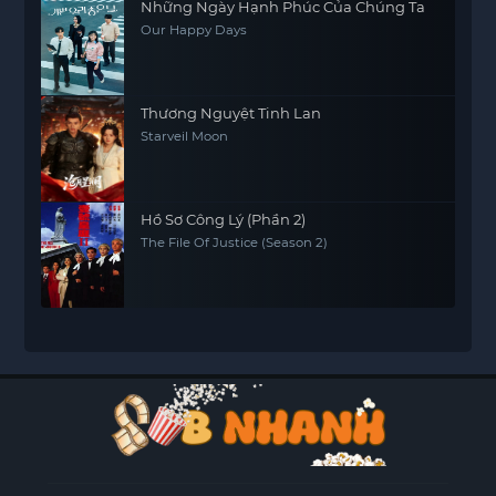
Những Ngày Hạnh Phúc Của Chúng Ta
Our Happy Days
Thương Nguyệt Tinh Lan
Starveil Moon
Hồ Sơ Công Lý (Phần 2)
The File Of Justice (Season 2)