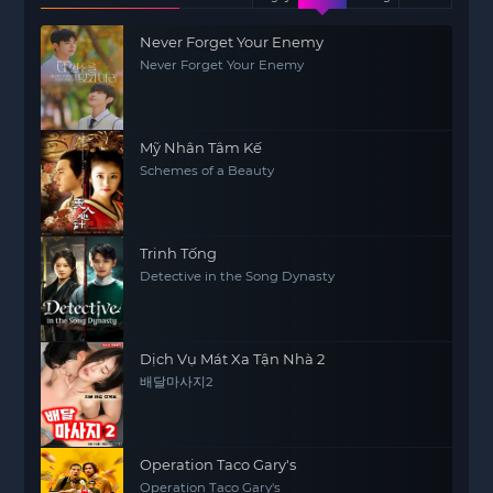
Never Forget Your Enemy
Never Forget Your Enemy
Mỹ Nhân Tâm Kế
Schemes of a Beauty
Trinh Tống
Detective in the Song Dynasty
Dịch Vụ Mát Xa Tận Nhà 2
배달마사지2
Operation Taco Gary's
Operation Taco Gary's