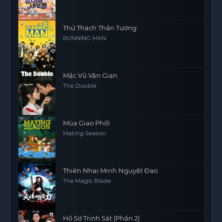
Thử Thách Thần Tượng
RUNNING MAN
Mặc Vũ Vân Gian
The Double
Mùa Giao Phối
Mating Season
Thiên Nhai Minh Nguyệt Đao
The Magic Blade
Hồ Sơ Trinh Sát (Phần 2)