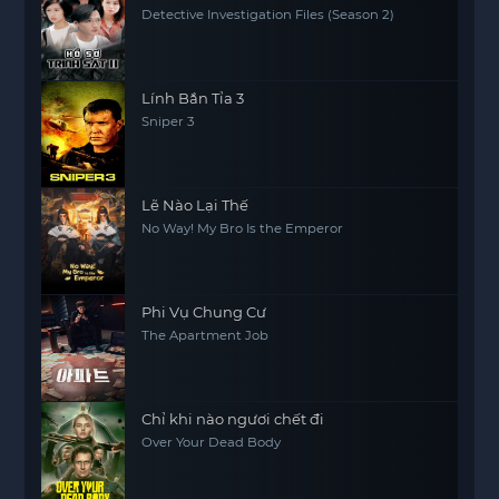
Detective Investigation Files (Season 2)
Lính Bắn Tỉa 3
Sniper 3
Lẽ Nào Lại Thế
No Way! My Bro Is the Emperor
Phi Vụ Chung Cư
The Apartment Job
Chỉ khi nào ngươi chết đi
Over Your Dead Body