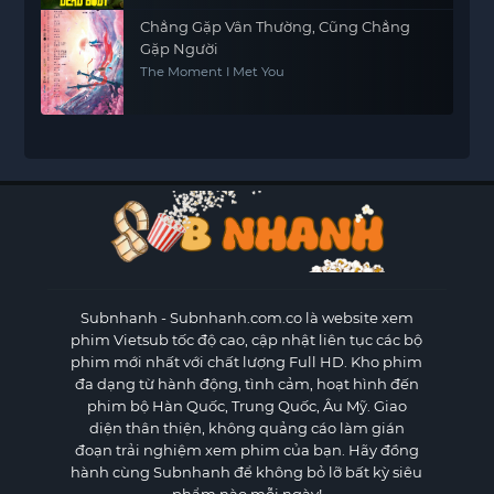
Chẳng Gặp Vân Thường, Cũng Chẳng
Gặp Người
The Moment I Met You
Subnhanh
- Subnhanh.com.co là website xem
phim Vietsub tốc độ cao, cập nhật liên tục các bộ
phim mới nhất với chất lượng Full HD. Kho phim
đa dạng từ hành động, tình cảm, hoạt hình đến
phim bộ Hàn Quốc, Trung Quốc, Âu Mỹ. Giao
diện thân thiện, không quảng cáo làm gián
đoạn trải nghiệm xem phim của bạn. Hãy đồng
hành cùng Subnhanh để không bỏ lỡ bất kỳ siêu