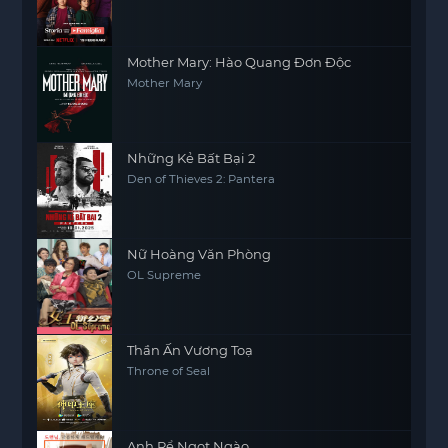
Mother Mary: Hào Quang Đơn Độc
Mother Mary
Những Kẻ Bất Bại 2
Den of Thieves 2: Pantera
Nữ Hoàng Văn Phòng
OL Supreme
Thần Ấn Vương Toạ
Throne of Seal
Anh Rể Ngọt Ngào