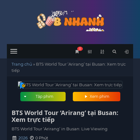
0
Menu
Trang chủ
»
BTS World Tour ‘Arirang’ tại Busan: Xem trực
tiếp
Tập phim
Xem phim
BTS World Tour ‘Arirang’ tại Busan:
Xem trực tiếp
BTS World Tour ‘Arirang’ in Busan: Live Viewing
2026
0 Phút