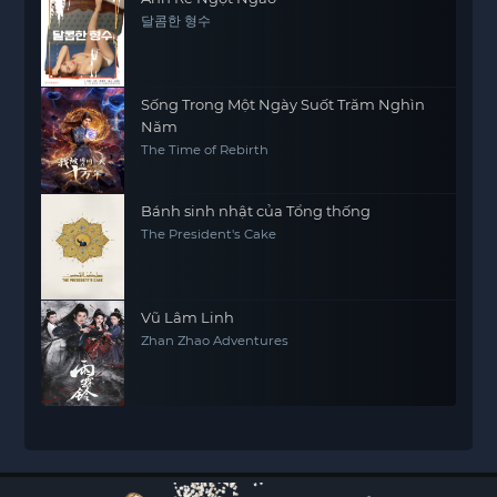
달콤한 형수
Sống Trong Một Ngày Suốt Trăm Nghìn
Năm
The Time of Rebirth
Bánh sinh nhật của Tổng thống
The President's Cake
Vũ Lâm Linh
Zhan Zhao Adventures