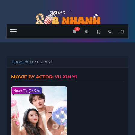
0
Menu
Trang chủ
»
Yu Xin Yi
MOVIE BY ACTOR: YU XIN YI
Hoàn Tất (24/24)