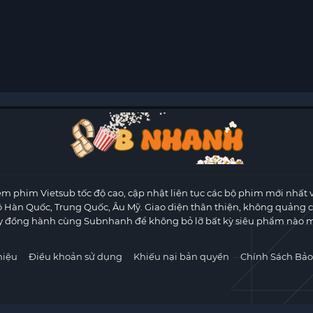
m phim Vietsub tốc độ cao, cập nhật liên tục các bộ phim mới nhất 
ộ Hàn Quốc, Trung Quốc, Âu Mỹ. Giao diện thân thiện, không quảng 
y đồng hành cùng Subnhanh để không bỏ lỡ bất kỳ siêu phẩm nào m
hiệu
Điều khoản sử dụng
Khiếu nại bản quyền
Chính Sách Bảo