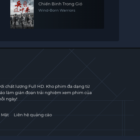
Chiến Binh Trong Gió
Wind-Born Warriors
với chất lượng Full HD. Kho phim đa dạng từ
cáo làm gián đoạn trải nghiệm xem phim của
ỗi ngày!
 Mật
Liên hệ quảng cáo