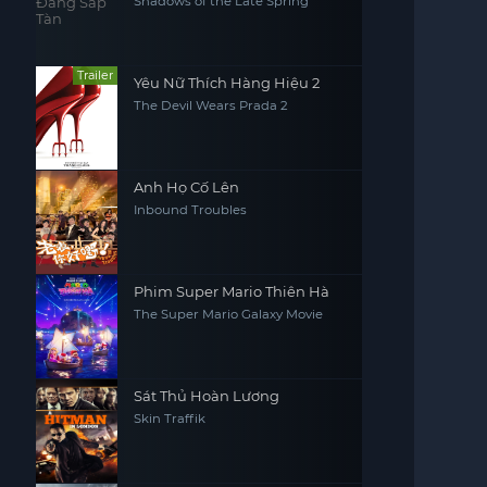
Shadows of the Late Spring
Trailer
Yêu Nữ Thích Hàng Hiệu 2
The Devil Wears Prada 2
Anh Họ Cố Lên
Inbound Troubles
Phim Super Mario Thiên Hà
The Super Mario Galaxy Movie
Sát Thủ Hoàn Lương
Skin Traffik