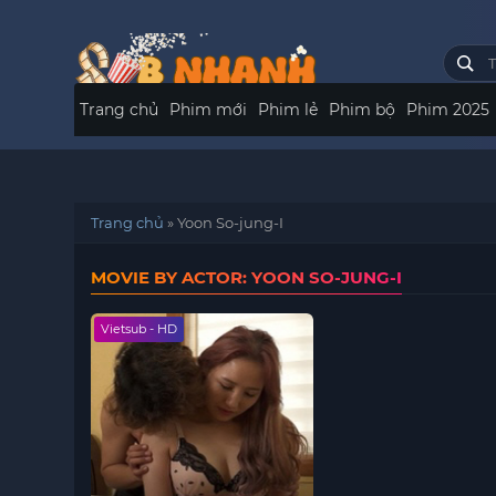
Trang chủ
Phim mới
Phim lẻ
Phim bộ
Phim 2025
Trang chủ
»
Yoon So-jung-I
MOVIE BY ACTOR: YOON SO-JUNG-I
Vietsub - HD