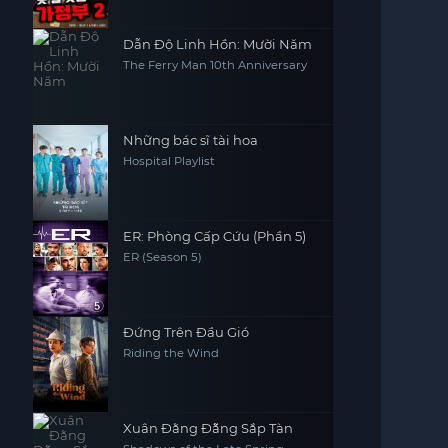
Dẫn Độ Linh Hồn: Mười Năm
The Ferry Man 10th Anniversary
Những bác sĩ tài hoa
Hospital Playlist
ER: Phòng Cấp Cứu (Phần 5)
ER (Season 5)
Đứng Trên Đầu Gió
Riding the Wind
Xuân Đằng Đẵng Sắp Tàn