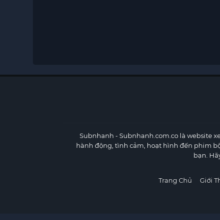
Subnhanh
- Subnhanh.com.co là website xe
hành động, tình cảm, hoạt hình đến phim b
bạn. Hã
Trang Chủ
Giới T