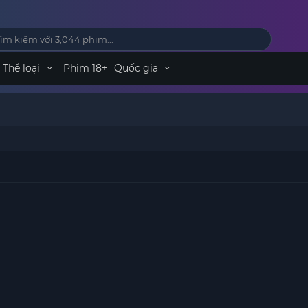
Thể loại
Phim 18+
Quốc gia