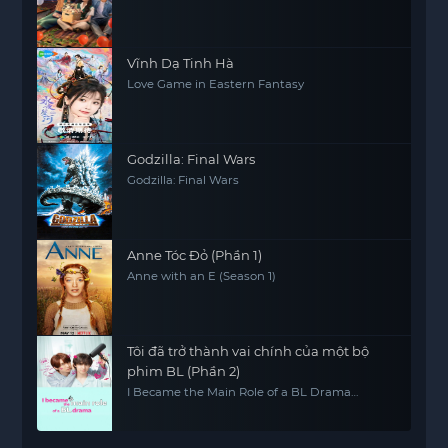
Vĩnh Dạ Tinh Hà
Love Game in Eastern Fantasy
Godzilla: Final Wars
Godzilla: Final Wars
Anne Tóc Đỏ (Phần 1)
Anne with an E (Season 1)
Tôi đã trở thành vai chính của một bộ
phim BL (Phần 2)
I Became the Main Role of a BL Drama
(Season 2)