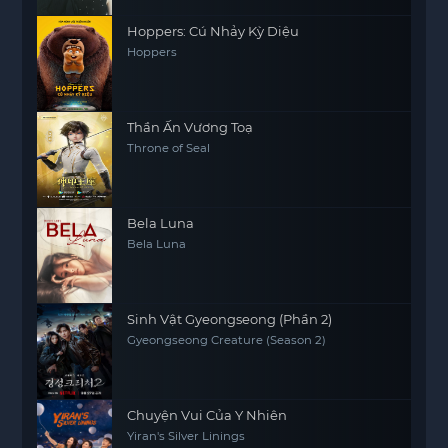
Hoppers: Cú Nhảy Kỳ Diệu
Hoppers
Thần Ấn Vương Toạ
Throne of Seal
Bela Luna
Bela Luna
Sinh Vật Gyeongseong (Phần 2)
Gyeongseong Creature (Season 2)
Chuyện Vui Của Y Nhiên
Yiran's Silver Linings