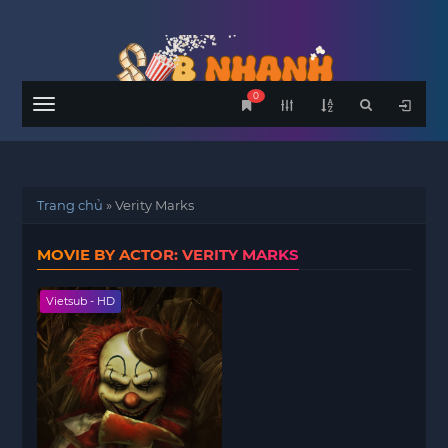
0
Menu
Trang chủ
»
Verity Marks
MOVIE BY ACTOR: VERITY MARKS
Vietsub - HD