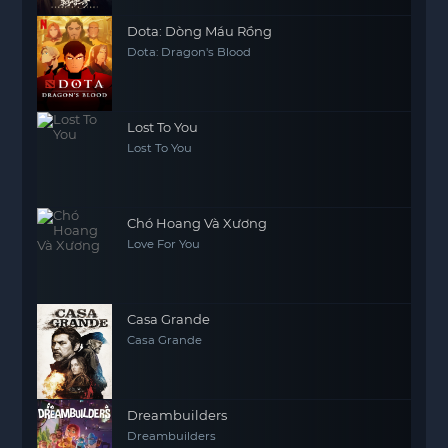
Dota: Dòng Máu Rồng
Dota: Dragon's Blood
Lost To You
Lost To You
Chó Hoang Và Xương
Love For You
Casa Grande
Casa Grande
Dreambuilders
Dreambuilders