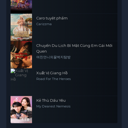
Caro tuyệt phẩm
Carizzma
Chuyến Du Lịch Bí Mật Cùng Em Gái Mới
Quen
여친언니의꿀벅지탐방
Xuất Vị Giang Hồ
Road For The Heroes
Kẻ Thù Dấu Yêu
My Dearest Nemesis