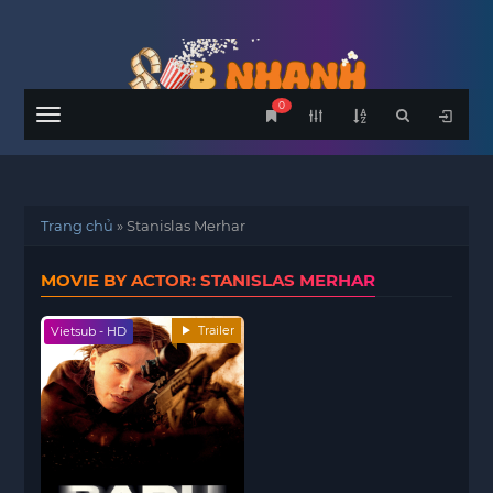
0
Menu
Trang chủ
»
Stanislas Merhar
MOVIE BY ACTOR: STANISLAS MERHAR
Trailer
Vietsub - HD