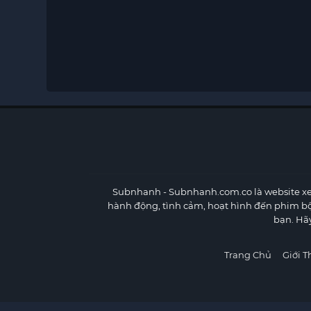
Subnhanh
- Subnhanh.com.co là website xe
hành động, tình cảm, hoạt hình đến phim b
bạn. Hã
Trang Chủ
Giới T