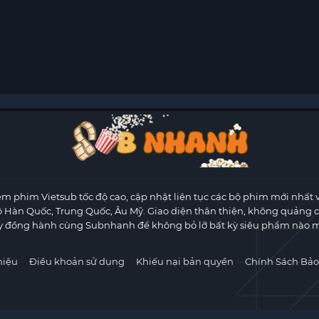
m phim Vietsub tốc độ cao, cập nhật liên tục các bộ phim mới nhất 
ộ Hàn Quốc, Trung Quốc, Âu Mỹ. Giao diện thân thiện, không quảng 
y đồng hành cùng Subnhanh để không bỏ lỡ bất kỳ siêu phẩm nào m
hiệu
Điều khoản sử dụng
Khiếu nại bản quyền
Chính Sách Bảo