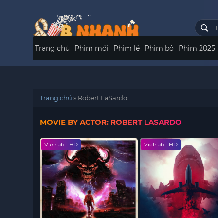
Trang chủ
Phim mới
Phim lẻ
Phim bộ
Phim 2025
Trang chủ
»
Robert LaSardo
MOVIE BY ACTOR: ROBERT LASARDO
Vietsub - HD
Vietsub - HD