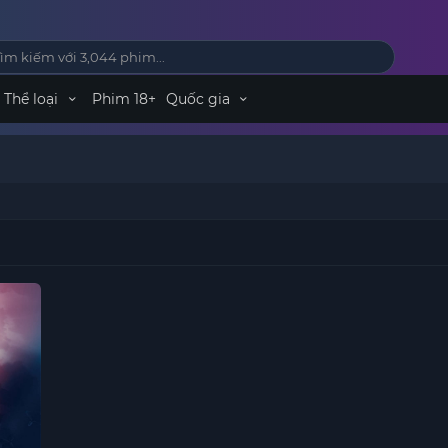
Thể loại
Phim 18+
Quốc gia