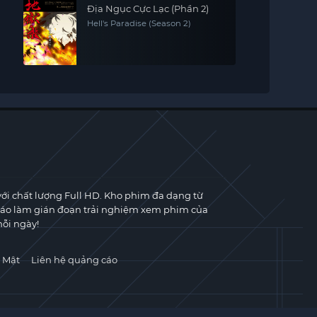
Địa Ngục Cực Lạc (Phần 2)
Hell's Paradise (Season 2)
với chất lượng Full HD. Kho phim đa dạng từ
cáo làm gián đoạn trải nghiệm xem phim của
ỗi ngày!
 Mật
Liên hệ quảng cáo