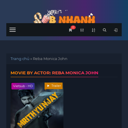
0
Menu
Trang chủ
»
Reba Monica John
MOVIE BY ACTOR: REBA MONICA JOHN
Trailer
Vietsub - HD