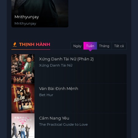
Mrithyunjay
Mrithyunjay
THỊNH HÀNH
Ngày
Tuần
Tháng
Tất cả
Xứng Danh Tài Nữ (Phần 2)
Xứng Danh Tài Nữ
Ván Bài Định Mệnh
Bet Hur
Cẩm Nang Yêu
The Practical Guide to Love