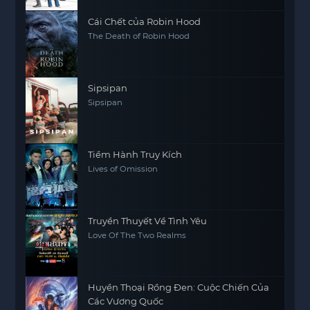
Cái Chết của Robin Hood
The Death of Robin Hood
Sipsipan
Sipsipan
Tiềm Hành Truy Kích
Lives of Omission
Truyền Thuyết Về Tình Yêu
Love Of The Two Realms
Huyền Thoại Rồng Đen: Cuộc Chiến Của
Các Vương Quốc