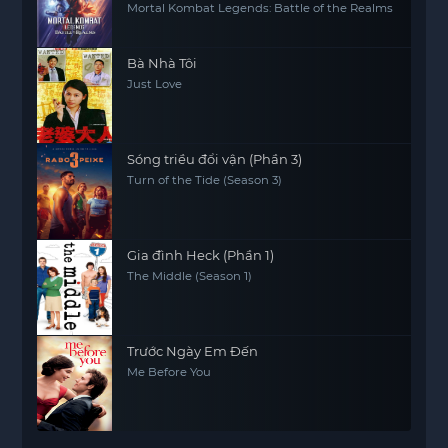
Mortal Kombat Legends: Battle of the Realms
Bà Nhà Tôi
Just Love
Sóng triều đổi vận (Phần 3)
Turn of the Tide (Season 3)
Gia đình Heck (Phần 1)
The Middle (Season 1)
Trước Ngày Em Đến
Me Before You