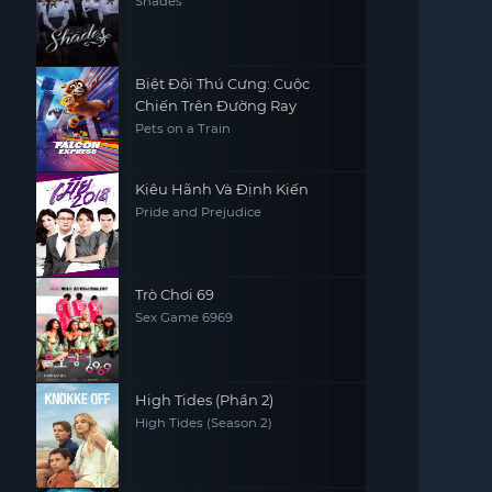
Shades
Biệt Đội Thú Cưng: Cuộc
Chiến Trên Đường Ray
Pets on a Train
Kiêu Hãnh Và Định Kiến
Pride and Prejudice
Trò Chơi 69
Sex Game 6969
High Tides (Phần 2)
High Tides (Season 2)