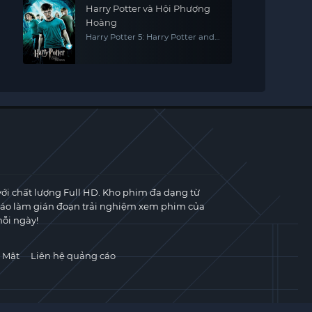
Harry Potter và Hội Phượng
Hoàng
Harry Potter 5: Harry Potter and
the Order of the Phoenix
với chất lượng Full HD. Kho phim đa dạng từ
cáo làm gián đoạn trải nghiệm xem phim của
ỗi ngày!
 Mật
Liên hệ quảng cáo