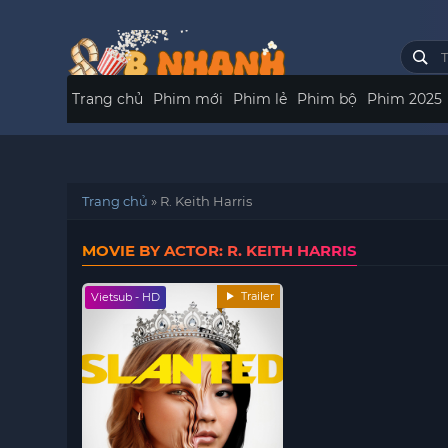
Trang chủ
Phim mới
Phim lẻ
Phim bộ
Phim 2025
Trang chủ
»
R. Keith Harris
MOVIE BY ACTOR: R. KEITH HARRIS
Trailer
Vietsub - HD