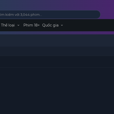
Thể loại
Phim 18+
Quốc gia