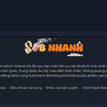
m phim Vietsub tốc độ cao, cập nhật liên tục các bộ phim mới nhất 
ộ Hàn Quốc, Trung Quốc, Âu Mỹ. Giao diện thân thiện, không quảng 
y đồng hành cùng Subnhanh để không bỏ lỡ bất kỳ siêu phẩm nào m
hiệu
Điều khoản sử dụng
Khiếu nại bản quyền
Chính Sách Bảo