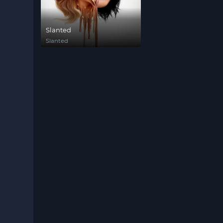
Slanted
Slanted