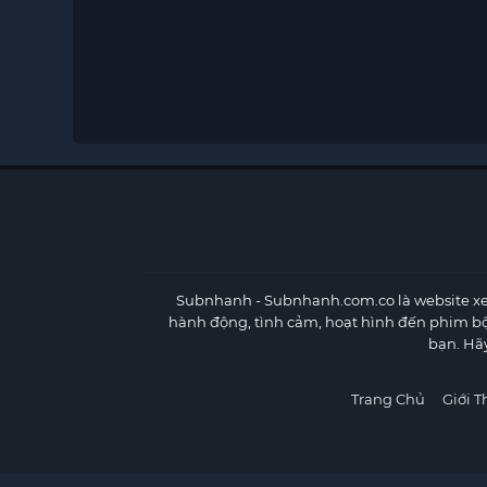
Subnhanh
- Subnhanh.com.co là website xe
hành động, tình cảm, hoạt hình đến phim b
bạn. Hã
Trang Chủ
Giới T