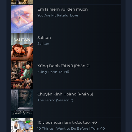
Em là niềm vui đến muộn
You Are My Fateful Love
Salitan
Salitan
Xứng Danh Tài Nữ (Phần 2)
Xứng Danh Tài Nữ
Chuyện Kinh Hoàng (Phần 3)
The Terror (Season 3)
10 việc muốn làm trước tuổi 40
10 Things I Want to Do Before I Turn 40