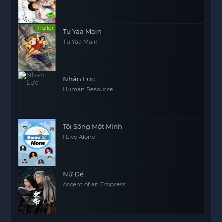
Trailer
Tu Yaa Main
Tu Yaa Main
Nhân Lực
Human Resource
Tôi Sống Một Mình
I Live Alone
Nữ Đế
Ascent of an Empress