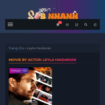
0
Menu
Trang chủ
»
Leyla Haidarian
MOVIE BY ACTOR: LEYLA HAIDARIAN
Vietsub - HD