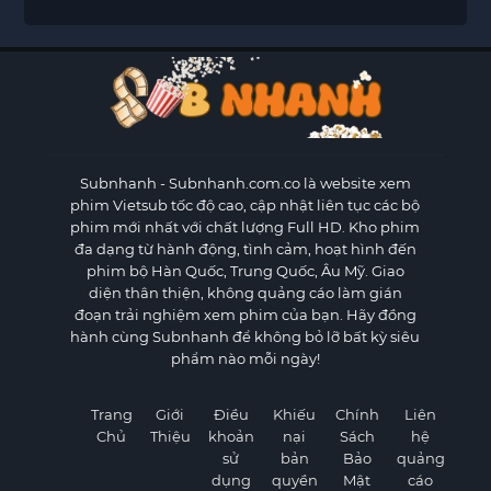
Subnhanh
- Subnhanh.com.co là website xem
phim Vietsub tốc độ cao, cập nhật liên tục các bộ
phim mới nhất với chất lượng Full HD. Kho phim
đa dạng từ hành động, tình cảm, hoạt hình đến
phim bộ Hàn Quốc, Trung Quốc, Âu Mỹ. Giao
diện thân thiện, không quảng cáo làm gián
đoạn trải nghiệm xem phim của bạn. Hãy đồng
hành cùng Subnhanh để không bỏ lỡ bất kỳ siêu
phẩm nào mỗi ngày!
Trang
Giới
Điều
Khiếu
Chính
Liên
Chủ
Thiệu
khoản
nại
Sách
hệ
sử
bản
Bảo
quảng
dụng
quyền
Mật
cáo