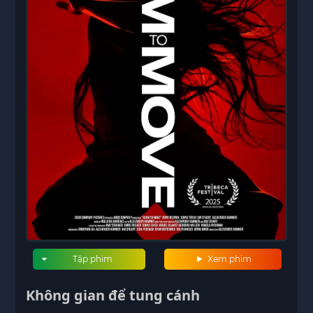
Tập phim
Xem phim
Không gian để tung cánh