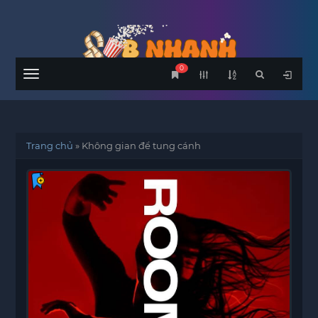
0
Menu
Trang chủ
»
Không gian để tung cánh