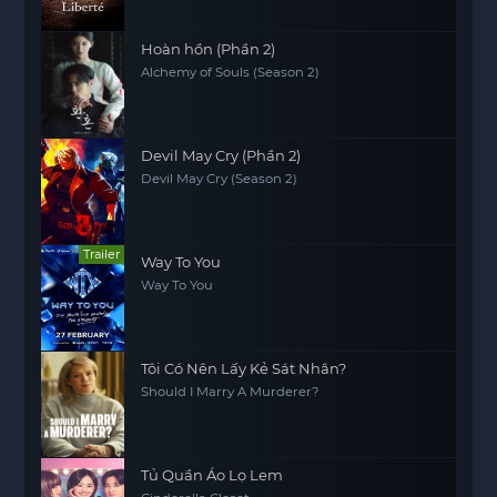
Hoàn hồn (Phần 2)
Alchemy of Souls (Season 2)
Devil May Cry (Phần 2)
Devil May Cry (Season 2)
Trailer
Way To You
Way To You
Tôi Có Nên Lấy Kẻ Sát Nhân?
Should I Marry A Murderer?
Tủ Quần Áo Lọ Lem