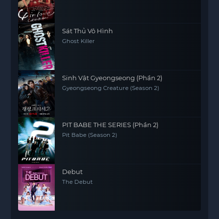
Sát Thủ Vô Hình
Ghost Killer
Sinh Vật Gyeongseong (Phần 2)
Gyeongseong Creature (Season 2)
PIT BABE THE SERIES (Phần 2)
Pit Babe (Season 2)
Debut
The Debut