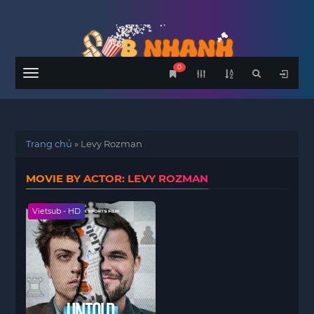
0
Menu
Trang chủ
»
Levy Rozman
MOVIE BY ACTOR: LEVY ROZMAN
Vietsub - HD