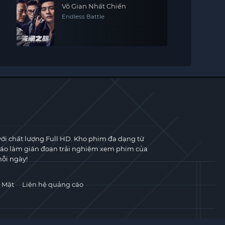
Vô Gian Nhất Chiến
Endless Battle
với chất lượng Full HD. Kho phim đa dạng từ
cáo làm gián đoạn trải nghiệm xem phim của
ỗi ngày!
 Mật
Liên hệ quảng cáo