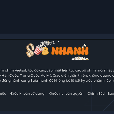
m phim Vietsub tốc độ cao, cập nhật liên tục các bộ phim mới nhất 
ộ Hàn Quốc, Trung Quốc, Âu Mỹ. Giao diện thân thiện, không quảng 
y đồng hành cùng Subnhanh để không bỏ lỡ bất kỳ siêu phẩm nào m
hiệu
Điều khoản sử dụng
Khiếu nại bản quyền
Chính Sách Bảo