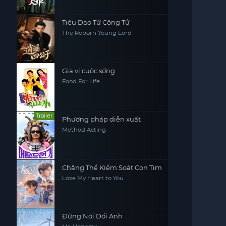
Tiêu Dao Tứ Công Tử
The Reborn Young Lord
Gia vị cuộc sống
Food For Life
Trailer
Phương pháp diễn xuất
Method Acting
Chẳng Thể Kiểm Soát Con Tim
Lose My Heart to You
Đừng Nói Dối Anh