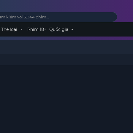
Thể loại
Phim 18+
Quốc gia