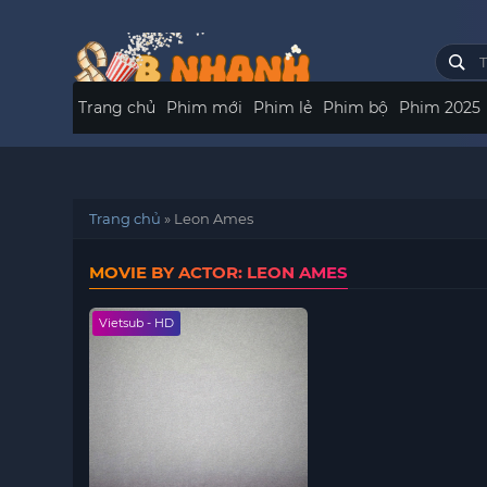
Trang chủ
Phim mới
Phim lẻ
Phim bộ
Phim 2025
Trang chủ
»
Leon Ames
MOVIE BY ACTOR: LEON AMES
Vietsub - HD