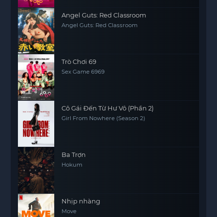
Angel Guts: Red Classroom
Angel Guts: Red Classroom
Trò Chơi 69
Sex Game 6969
Cô Gái Đến Từ Hư Vô (Phần 2)
Girl From Nowhere (Season 2)
Ba Trợn
Hokum
Nhịp nhàng
Move