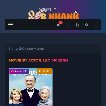
0
Menu
Trang chủ
»
Leo McKern
MOVIE BY ACTOR: LEO MCKERN
Trailer
Vietsub - HD