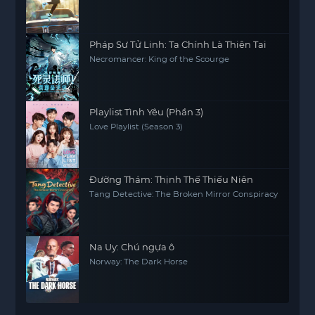
Pháp Sư Tử Linh: Ta Chính Là Thiên Tai
Necromancer: King of the Scourge
Playlist Tình Yêu (Phần 3)
Love Playlist (Season 3)
Đường Thám: Thịnh Thế Thiếu Niên
Tang Detective: The Broken Mirror Conspiracy
Na Uy: Chú ngựa ô
Norway: The Dark Horse