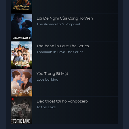
Lời Đề Nghị Của Công Tố Viên
The Prosecutor's Proposal
Thaibaan in Love The Series
Thaibaan in Love The Series
Yêu Trong Bí Mật
Love Lurking
Đào thoát tới hồ Vongozero
To the Lake