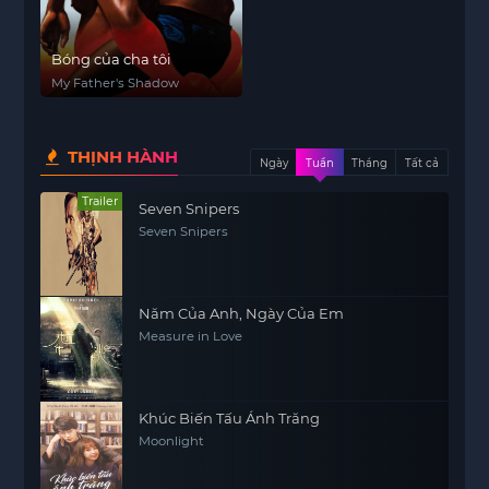
Bóng của cha tôi
My Father's Shadow
THỊNH HÀNH
Ngày
Tuần
Tháng
Tất cả
Trailer
Seven Snipers
Seven Snipers
Năm Của Anh, Ngày Của Em
Measure in Love
Khúc Biến Tấu Ánh Trăng
Moonlight