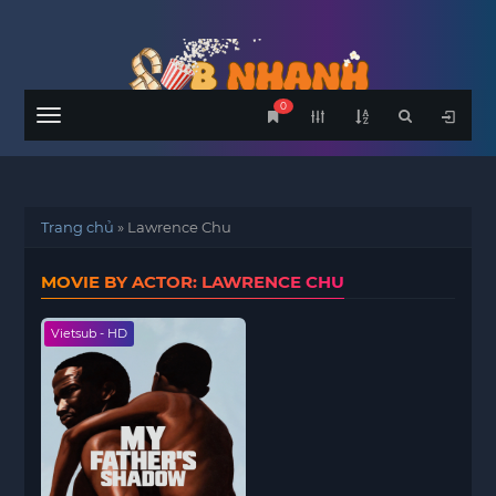
0
Menu
Trang chủ
»
Lawrence Chu
MOVIE BY ACTOR: LAWRENCE CHU
Vietsub - HD