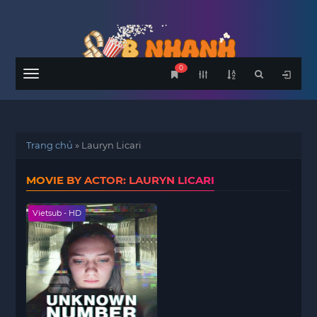
0
Menu
Trang chủ
»
Lauryn Licari
MOVIE BY ACTOR: LAURYN LICARI
Vietsub - HD