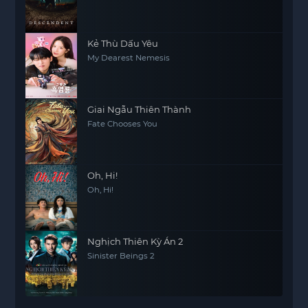
Kẻ Thù Dấu Yêu
My Dearest Nemesis
Giai Ngẫu Thiên Thành
Fate Chooses You
Oh, Hi!
Oh, Hi!
Nghịch Thiên Kỳ Án 2
Sinister Beings 2