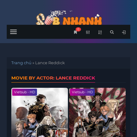
0
Menu
Trang chủ
»
Lance Reddick
MOVIE BY ACTOR: LANCE REDDICK
Vietsub - HD
Vietsub - HD