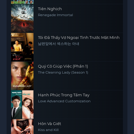
Tiên Nghịch
Renegade Immortal
Tôi Đã Thấy Vợ Ngoại Tình Trước Mặt Mình
남편앞에서 섹스하는 아내
Quý Cô Giúp Việc (Phần 1)
The Cleaning Lady (Season 1)
Hạnh Phúc Trong Tầm Tay
Love Advanced Customization
Hôn Và Giết
Kiss and Kill