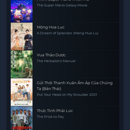
The Super Mario Galaxy Movie
Mộng Hoa Lục
A Dream of Splendor (Meng Hua Lu)
Vua Thảo Dược
The Herbalist's Manual
Gửi Thời Thanh Xuân Ấm Áp Của Chúng
Ta (Bản Thái)
Put Your Head on My Shoulder 2021
Thức Tỉnh Phải Lúc
The Price to Pay