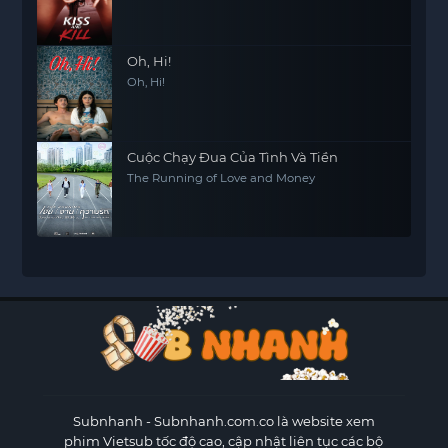
Oh, Hi!
Oh, Hi!
Cuộc Chạy Đua Của Tình Và Tiền
The Running of Love and Money
Subnhanh
- Subnhanh.com.co là website xem
phim Vietsub tốc độ cao, cập nhật liên tục các bộ