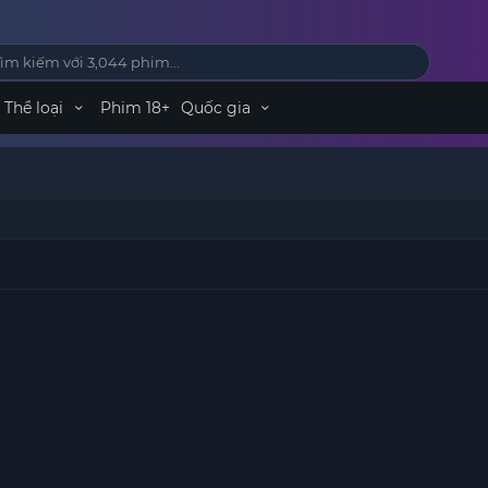
Thể loại
Phim 18+
Quốc gia