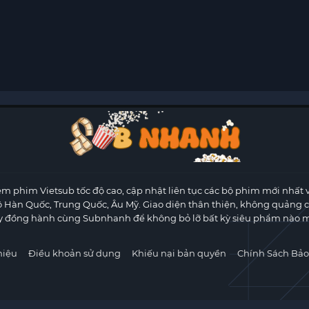
m phim Vietsub tốc độ cao, cập nhật liên tục các bộ phim mới nhất 
ộ Hàn Quốc, Trung Quốc, Âu Mỹ. Giao diện thân thiện, không quảng 
y đồng hành cùng Subnhanh để không bỏ lỡ bất kỳ siêu phẩm nào m
hiệu
Điều khoản sử dụng
Khiếu nại bản quyền
Chính Sách Bảo