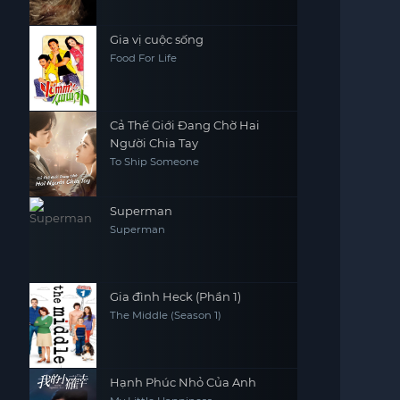
Gia vị cuộc sống
Food For Life
Cả Thế Giới Đang Chờ Hai
Người Chia Tay
To Ship Someone
Superman
Superman
Gia đình Heck (Phần 1)
The Middle (Season 1)
Hạnh Phúc Nhỏ Của Anh