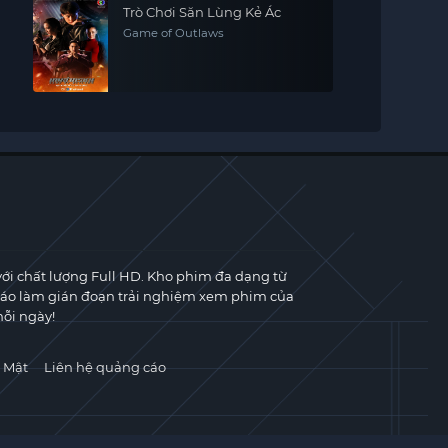
Trò Chơi Săn Lùng Kẻ Ác
Game of Outlaws
với chất lượng Full HD. Kho phim đa dạng từ
cáo làm gián đoạn trải nghiệm xem phim của
ỗi ngày!
 Mật
Liên hệ quảng cáo