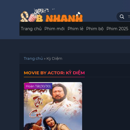
Trang chủ
Phim mới
Phim lẻ
Phim bộ
Phim 2025
Trang chủ
»
Kỳ Diệm
MOVIE BY ACTOR: KỲ DIỆM
Hoàn Tất(30/30)