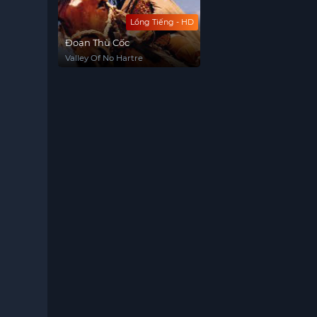
Lồng Tiếng - HD
Đoạn Thù Cốc
Valley Of No Hartre