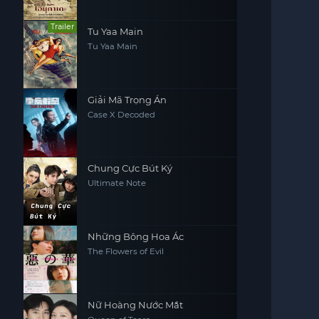
Trailer
Tu Yaa Main
Tu Yaa Main
Giải Mã Trọng Án
Case X Decoded
Chung Cực Bút Ký
Ultimate Note
Những Bông Hoa Ác
The Flowers of Evil
Nữ Hoàng Nước Mắt