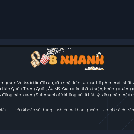
m phim Vietsub tốc độ cao, cập nhật liên tục các bộ phim mới nhất 
ộ Hàn Quốc, Trung Quốc, Âu Mỹ. Giao diện thân thiện, không quảng 
y đồng hành cùng Subnhanh để không bỏ lỡ bất kỳ siêu phẩm nào m
hiệu
Điều khoản sử dụng
Khiếu nại bản quyền
Chính Sách Bảo