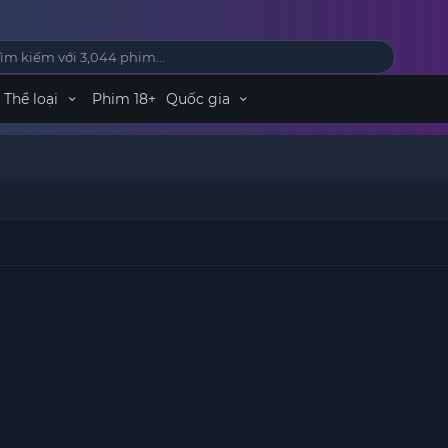
Thể loại
Phim 18+
Quốc gia