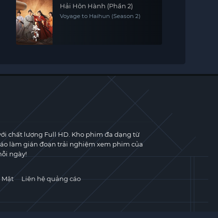
Hải Hôn Hành (Phần 2)
Voyage to Haihun (Season 2)
với chất lượng Full HD. Kho phim đa dạng từ
cáo làm gián đoạn trải nghiệm xem phim của
ỗi ngày!
 Mật
Liên hệ quảng cáo