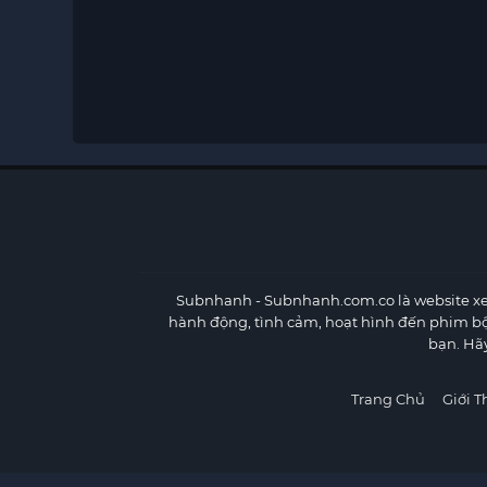
Subnhanh
- Subnhanh.com.co là website xe
hành động, tình cảm, hoạt hình đến phim b
bạn. Hã
Trang Chủ
Giới T