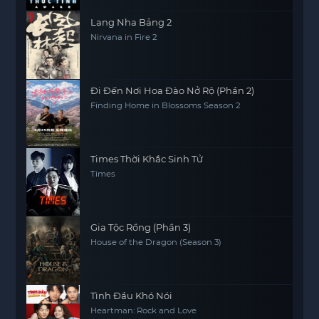
Lang Nha Bảng 2
Nirvana in Fire 2
Đi Đến Nơi Hoa Đào Nở Rộ (Phần 2)
Finding Home in Blossoms Season 2
Times Thời Khắc Sinh Tử
Times
Gia Tộc Rồng (Phần 3)
House of the Dragon (Season 3)
Tình Đầu Khó Nói
Heartman: Rock and Love