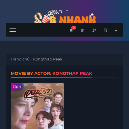
0
Menu
Trang chủ
»
Kongthap Peak
MOVIE BY ACTOR: KONGTHAP PEAK
Tập 4