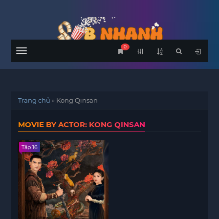
0
Menu
Trang chủ
»
Kong Qinsan
MOVIE BY ACTOR: KONG QINSAN
Tập 16