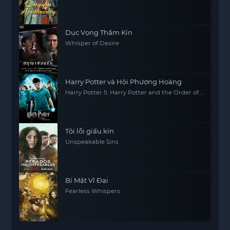
Dục Vọng Thầm Kín
Whisper of Desire
Harry Potter và Hội Phượng Hoàng
Harry Potter 5: Harry Potter and the Order of
the Phoenix
Tội lỗi giấu kín
Unspeakable Sins
Bí Mật Vĩ Đại
Fearless Whispers