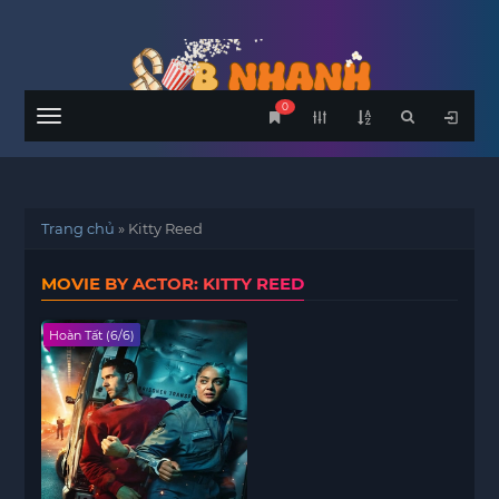
0
Menu
Trang chủ
»
Kitty Reed
MOVIE BY ACTOR: KITTY REED
Hoàn Tất (6/6)