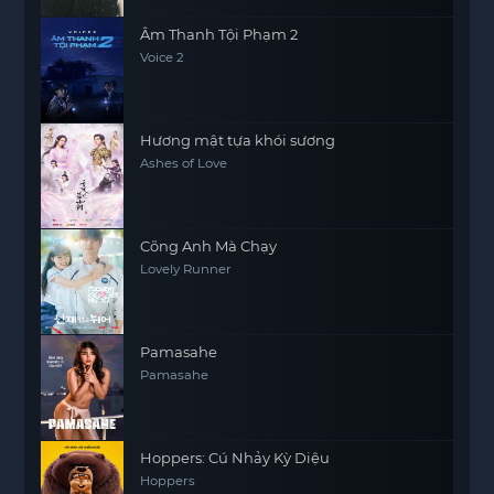
Âm Thanh Tội Phạm 2
Voice 2
Hương mật tựa khói sương
Ashes of Love
Cõng Anh Mà Chạy
Lovely Runner
Pamasahe
Pamasahe
Hoppers: Cú Nhảy Kỳ Diệu
Hoppers