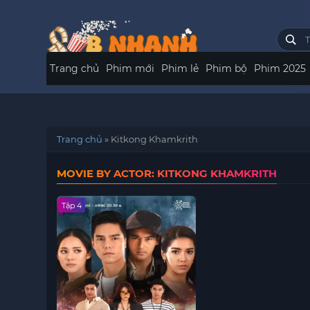
Trang chủ
Phim mới
Phim lẻ
Phim bộ
Phim 2025
Trang chủ
»
Kitkong Khamkrith
MOVIE BY ACTOR: KITKONG KHAMKRITH
Tập 4