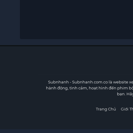
Subnhanh
- Subnhanh.com.co là website xe
hành động, tình cảm, hoạt hình đến phim b
bạn. Hã
Trang Chủ
Giới T