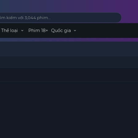
Thể loại
Phim 18+
Quốc gia