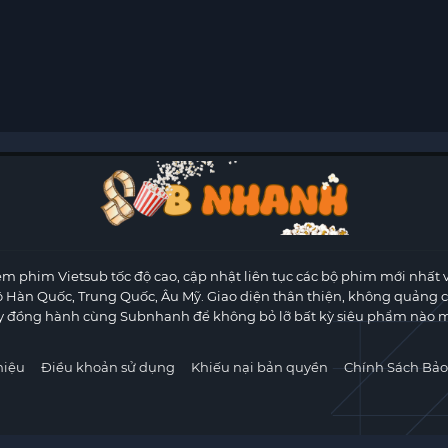
m phim Vietsub tốc độ cao, cập nhật liên tục các bộ phim mới nhất 
ộ Hàn Quốc, Trung Quốc, Âu Mỹ. Giao diện thân thiện, không quảng 
y đồng hành cùng Subnhanh để không bỏ lỡ bất kỳ siêu phẩm nào m
hiệu
Điều khoản sử dụng
Khiếu nại bản quyền
Chính Sách Bảo