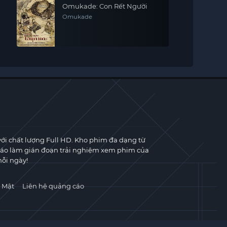
Omukade: Con Rết Người
Omukade
với chất lượng Full HD. Kho phim đa dạng từ
cáo làm gián đoạn trải nghiệm xem phim của
ỗi ngày!
 Mật
Liên hệ quảng cáo