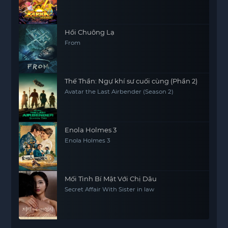
Hồi Chuông Lạ
From
Thế Thần: Ngự khí sư cuối cùng (Phần 2)
Avatar the Last Airbender (Season 2)
Enola Holmes 3
Enola Holmes 3
Mối Tình Bí Mật Với Chị Dâu
Secret Affair With Sister in law