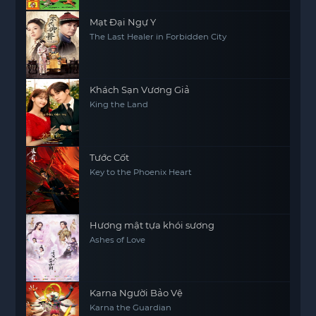
Mạt Đại Ngự Y
The Last Healer in Forbidden City
Khách Sạn Vương Giả
King the Land
Tước Cốt
Key to the Phoenix Heart
Hương mật tựa khói sương
Ashes of Love
Karna Người Bảo Vệ
Karna the Guardian