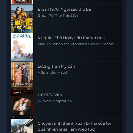
Brazil 1970: Ngôi sao thứ ba
Brazil '70: The Third Star
Maquia: Chờ Ngày Lời Hứa Nở Hoa
Maquia: When the Promised Flower Blooms
Lương Trần Mỹ Cẩm
A Splendid Match
Hổ Giấu Vằn
Wicked Temptation
Chuyện tình thanh xuân bi hài của tôi
quả nhiên là sai lầm (tiếp tục)