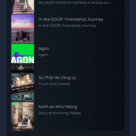
My youth romantic comedy is wrong as I
expected.2
In the SOOP: Friendship Journey
In the SOOP: Friendship Journey
Agon
Agon
Sự Thật Và Công Lý
Truth And Justice
Ninh An Như Mộng
Story of Kunning Palace