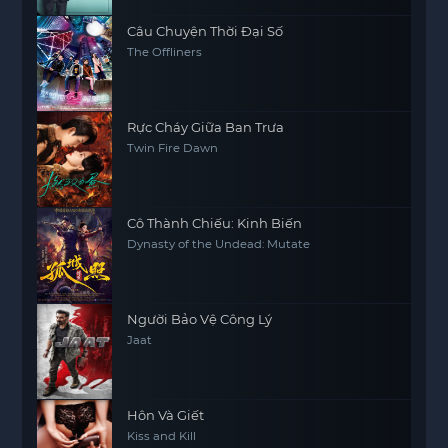
Câu Chuyện Thời Đại Số
The Offliners
Rực Cháy Giữa Ban Trưa
Twin Fire Dawn
Cô Thành Chiếu: Kinh Biến
Dynasty of the Undead: Mutate
Người Bảo Vệ Công Lý
Jaat
Hôn Và Giết
Kiss and Kill