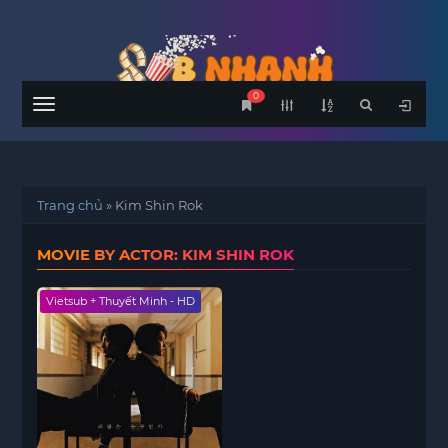
0
Menu
Trang chủ
»
Kim Shin Rok
MOVIE BY ACTOR: KIM SHIN ROK
Vietsub + Thuyết Minh - HD