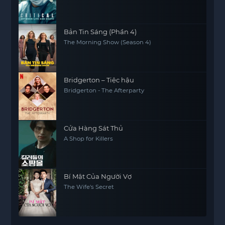
Bản Tin Sáng (Phần 4)
The Morning Show (Season 4)
Bridgerton – Tiệc hậu
Bridgerton - The Afterparty
Cửa Hàng Sát Thủ
A Shop for Killers
Bí Mật Của Người Vợ
The Wife's Secret