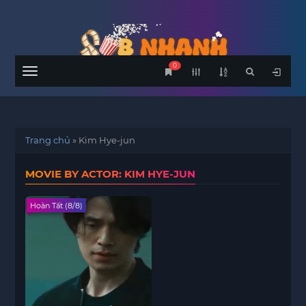
0
Menu
Trang chủ
»
Kim Hye-jun
MOVIE BY ACTOR: KIM HYE-JUN
Hoàn Tất (8/8)