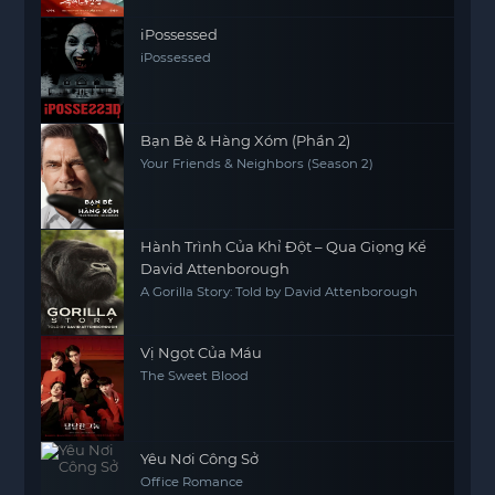
iPossessed
iPossessed
Bạn Bè & Hàng Xóm (Phần 2)
Your Friends & Neighbors (Season 2)
Hành Trình Của Khỉ Đột – Qua Giọng Kể
David Attenborough
A Gorilla Story: Told by David Attenborough
Vị Ngọt Của Máu
The Sweet Blood
Yêu Nơi Công Sở
Office Romance