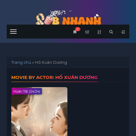
0
Menu
Trang chủ
»
Hồ Xuân Dương
MOVIE BY ACTOR: HỒ XUÂN DƯƠNG
Hoàn Tất (24/24)