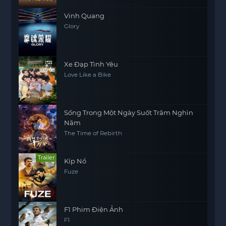
Vinh Quang
Glory
Xe Đạp Tình Yêu
Love Like a Bike
Sống Trong Một Ngày Suốt Trăm Nghìn
Năm
The Time of Rebirth
Trailer
Kíp Nổ
Fuze
F1 Phim Điện Ảnh
F1