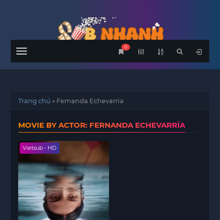
0
Menu
Trang chủ
»
Fernanda Echevarría
MOVIE BY ACTOR: FERNANDA ECHEVARRÍA
Vietsub - HD