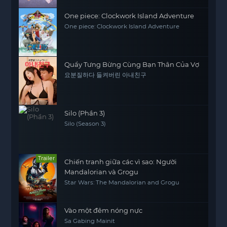
One piece: Clockwork Island Adventure
One piece: Clockwork Island Adventure
Quẩy Tưng Bừng Cùng Bạn Thân Của Vợ
요분질하다 들켜버린 아내친구
Silo (Phần 3)
Silo (Season 3)
Trailer
Chiến tranh giữa các vì sao: Người
Mandalorian và Grogu
Star Wars: The Mandalorian and Grogu
Vào một đêm nóng nực
Sa Gabing Mainit