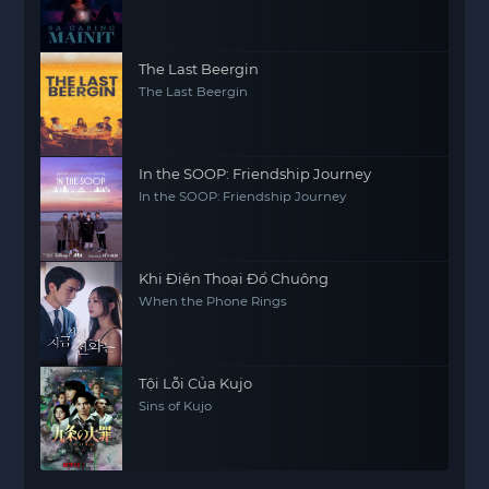
The Last Beergin
The Last Beergin
In the SOOP: Friendship Journey
In the SOOP: Friendship Journey
Khi Điện Thoại Đổ Chuông
When the Phone Rings
Tội Lỗi Của Kujo
Sins of Kujo