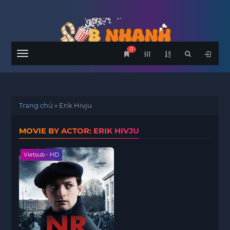
0
Menu
Trang chủ
»
Erik Hivju
MOVIE BY ACTOR: ERIK HIVJU
Vietsub - HD