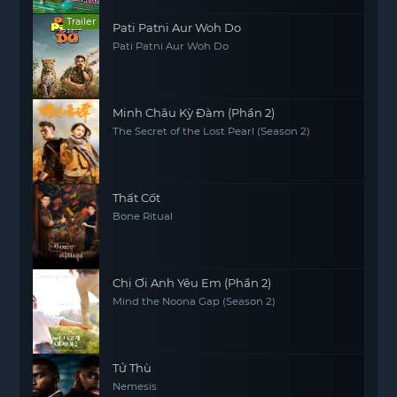
Trailer
Pati Patni Aur Woh Do
Pati Patni Aur Woh Do
Minh Châu Kỳ Đàm (Phần 2)
The Secret of the Lost Pearl (Season 2)
Thất Cốt
Bone Ritual
Chị Ơi Anh Yêu Em (Phần 2)
Mind the Noona Gap (Season 2)
Tử Thù
Nemesis