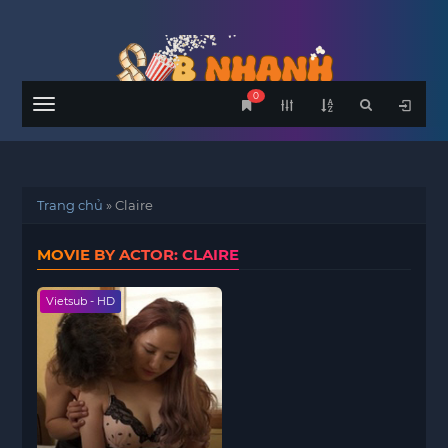
0
Menu
Trang chủ
»
Claire
MOVIE BY ACTOR: CLAIRE
Vietsub - HD