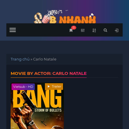
0
Menu
Trang chủ
»
Carlo Natale
MOVIE BY ACTOR: CARLO NATALE
Trailer
Vietsub - HD