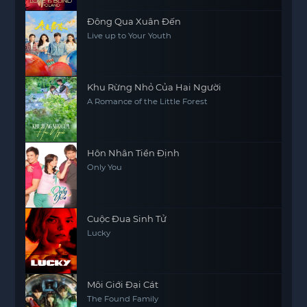
Đông Qua Xuân Đến
Live up to Your Youth
Khu Rừng Nhỏ Của Hai Người
A Romance of the Little Forest
Hôn Nhân Tiền Định
Only You
Cuộc Đua Sinh Tử
Lucky
Môi Giới Đại Cát
The Found Family