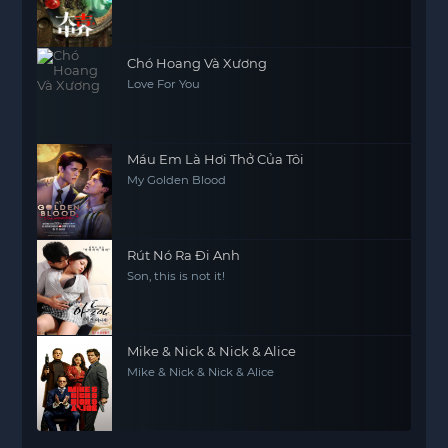
Chó Hoang Và Xương
Love For You
Máu Em Là Hơi Thở Của Tôi
My Golden Blood
Rút Nó Ra Đi Anh
Son, this is not it!
Mike & Nick & Nick & Alice
Mike & Nick & Nick & Alice