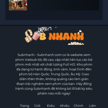
Subnhanh
- Subnhanh.com.co là website xem
phim Vietsub tốc độ cao, cập nhật liên tục các bộ
phim mới nhất với chất lượng Full HD. Kho phim
đa dạng từ hành động, tình cảm, hoạt hình đến
phim bộ Hàn Quốc, Trung Quốc, Âu Mỹ. Giao
diện thân thiện, không quảng cáo làm gián
đoạn trải nghiệm xem phim của bạn. Hãy đồng
hành cùng Subnhanh để không bỏ lỡ bất kỳ siêu
phẩm nào mỗi ngày!
Trang
Giới
Điều
Khiếu
Chính
Liên