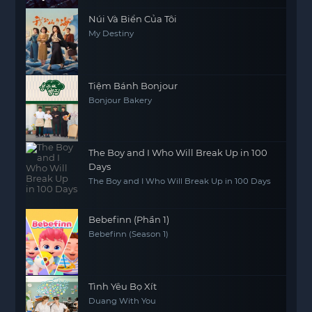
Núi Và Biển Của Tôi
My Destiny
Tiệm Bánh Bonjour
Bonjour Bakery
The Boy and I Who Will Break Up in 100
Days
The Boy and I Who Will Break Up in 100 Days
Bebefinn (Phần 1)
Bebefinn (Season 1)
Tình Yêu Bọ Xít
Duang With You