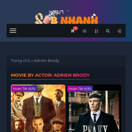
0
Menu
Trang chủ
»
Adrien Brody
MOVIE BY ACTOR: ADRIEN BRODY
Hoàn Tất (6/6)
Hoàn Tất (6/6)