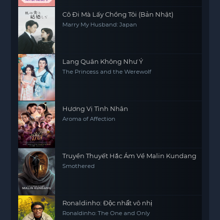
Cô Đi Mà Lấy Chồng Tôi (Bản Nhật)
Marry My Husband: Japan
Lang Quân Không Như Ý
The Princess and the Werewolf
Hương Vị Tình Nhân
Aroma of Affection
Truyền Thuyết Hắc Ám Về Malin Kundang
Smothered
Ronaldinho: Độc nhất vô nhị
Ronaldinho: The One and Only