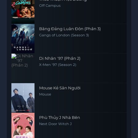
Off Campus
Băng Đảng Luân Đôn (Phần 3)
Gangs of London (Season 3)
Dị Nhân '97 (Phần 2)
X-Men '97 (Season 2)
Mouse Kẻ Săn Người
Mouse
Phù Thủy J Nhà Bên
Next Door Witch J