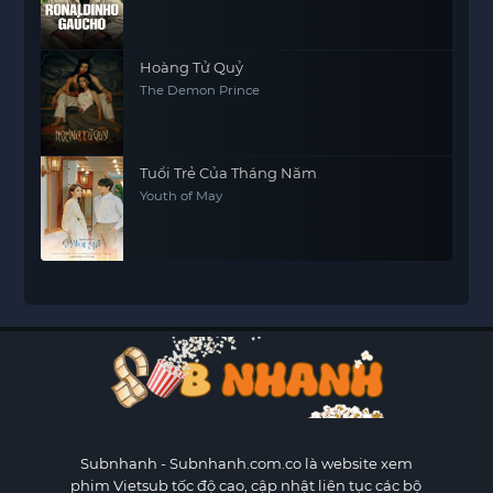
Hoàng Tử Quỷ
The Demon Prince
Tuổi Trẻ Của Tháng Năm
Youth of May
Subnhanh
- Subnhanh.com.co là website xem
phim Vietsub tốc độ cao, cập nhật liên tục các bộ