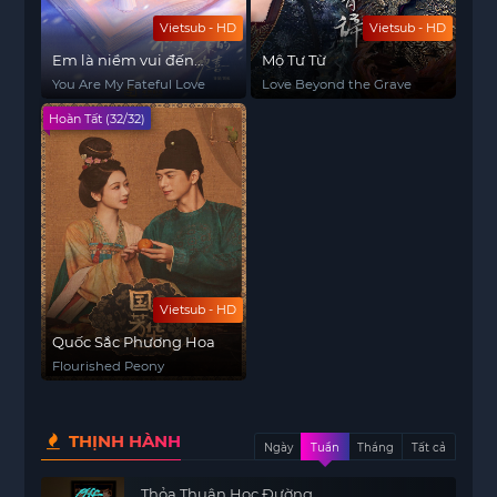
Vietsub - HD
Vietsub - HD
Em là niềm vui đến
Mộ Tư Từ
muộn
You Are My Fateful Love
Love Beyond the Grave
Hoàn Tất (32/32)
Vietsub - HD
Quốc Sắc Phương Hoa
Flourished Peony
THỊNH HÀNH
Ngày
Tuần
Tháng
Tất cả
Thỏa Thuận Học Đường