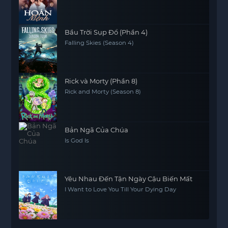
Bầu Trời Sụp Đổ (Phần 4)
Falling Skies (Season 4)
Rick và Morty (Phần 8)
Rick and Morty (Season 8)
Bản Ngã Của Chúa
Is God Is
Yêu Nhau Đến Tận Ngày Cậu Biến Mất
I Want to Love You Till Your Dying Day