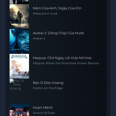
Năm Của Anh, Ngày Của Em
Measure in Love
Avatar 2: Dòng Chảy Của Nước
Avatar 2
Maquia: Chờ Ngày Lời Hứa Nở Hoa
Maquia: When the Promised Flower Blooms
Bác Sĩ Đảo Hoang
Doctor on the Edge
Hoán Mệnh
Switch Of Fate