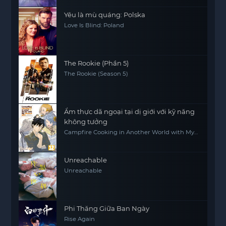
Yêu là mù quáng: Polska
Love Is Blind: Poland
The Rookie (Phần 5)
The Rookie (Season 5)
Ẩm thực dã ngoại tại dị giới với kỹ năng
không tưởng
Campfire Cooking in Another World with My
Absurd Skill
Unreachable
Unreachable
Phi Thăng Giữa Ban Ngày
Rise Again