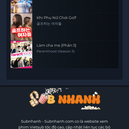
Khi Phụ Nữ Chơi Golf
골프하는 여자들
Làm cha mẹ (Phần 5)
Parenthood (Season 5)
Subnhanh
- Subnhanh.com.co là website xem
phim Vietsub tốc độ cao, cập nhật liên tục các bộ