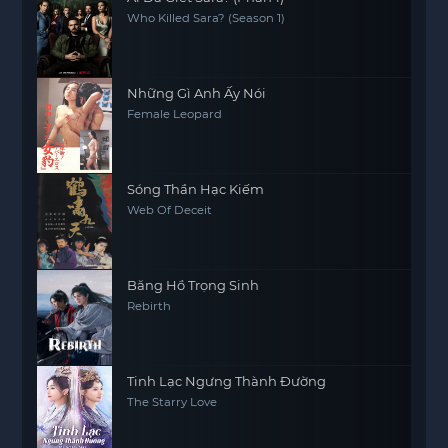
Who Killed Sara? (Season 1)
Những Gì Anh Ấy Nói
Female Leopard
Sóng Thần Hạc Kiếm
Web Of Deceit
Băng Hồ Trọng Sinh
Rebirth
Tinh Lạc Ngưng Thành Đường
The Starry Love