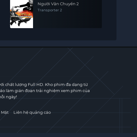
Người Vận Chuyển 2
Transporter 2
với chất lượng Full HD. Kho phim đa dạng từ
cáo làm gián đoạn trải nghiệm xem phim của
ỗi ngày!
 Mật
Liên hệ quảng cáo