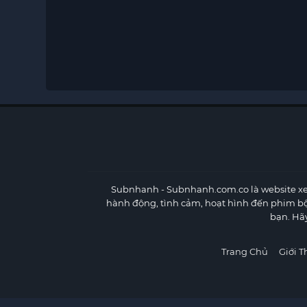
Subnhanh
- Subnhanh.com.co là website xe
hành động, tình cảm, hoạt hình đến phim b
bạn. Hã
Trang Chủ
Giới T