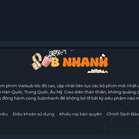
m phim Vietsub tốc độ cao, cập nhật liên tục các bộ phim mới nhất 
ộ Hàn Quốc, Trung Quốc, Âu Mỹ. Giao diện thân thiện, không quảng 
y đồng hành cùng Subnhanh để không bỏ lỡ bất kỳ siêu phẩm nào m
hiệu
Điều khoản sử dụng
Khiếu nại bản quyền
Chính Sách Bảo