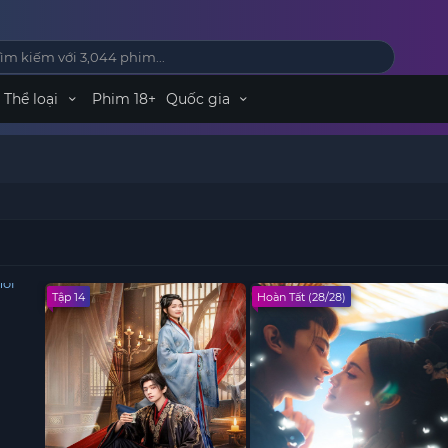
Thể loại
Phim 18+
Quốc gia
Tập 14
Hoàn Tất (28/28)