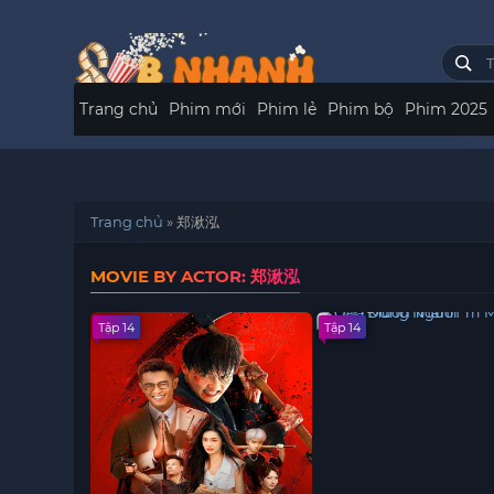
Trang chủ
Phim mới
Phim lẻ
Phim bộ
Phim 2025
Trang chủ
»
郑湫泓
MOVIE BY ACTOR: 郑湫泓
Tập 14
Tập 14