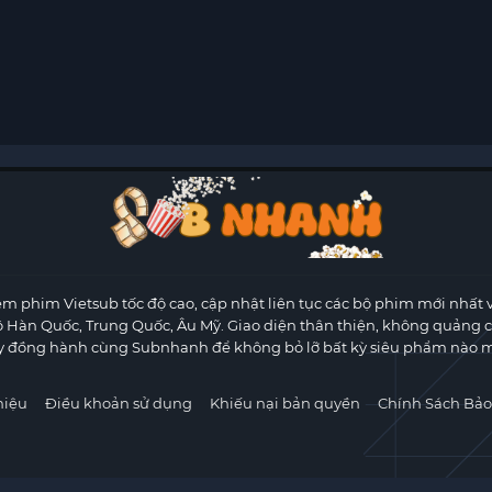
m phim Vietsub tốc độ cao, cập nhật liên tục các bộ phim mới nhất 
ộ Hàn Quốc, Trung Quốc, Âu Mỹ. Giao diện thân thiện, không quảng 
y đồng hành cùng Subnhanh để không bỏ lỡ bất kỳ siêu phẩm nào m
hiệu
Điều khoản sử dụng
Khiếu nại bản quyền
Chính Sách Bảo