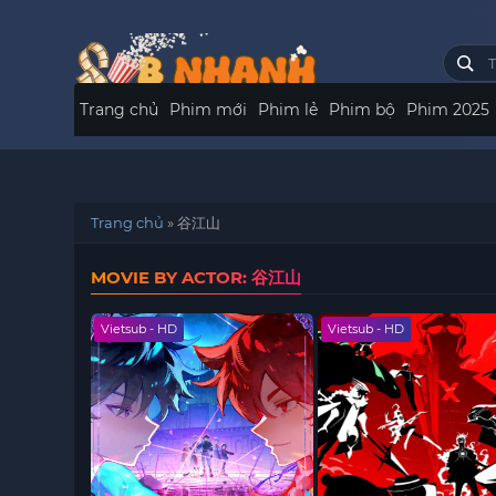
Trang chủ
Phim mới
Phim lẻ
Phim bộ
Phim 2025
Trang chủ
»
谷江山
MOVIE BY ACTOR: 谷江山
Vietsub - HD
Vietsub - HD