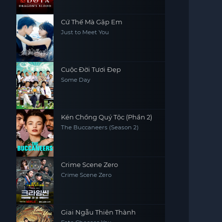
Cứ Thế Mà Gặp Em
Just to Meet You
Cuộc Đời Tươi Đẹp
Some Day
Kén Chồng Quý Tộc (Phần 2)
The Buccaneers (Season 2)
Crime Scene Zero
Crime Scene Zero
Giai Ngẫu Thiên Thành