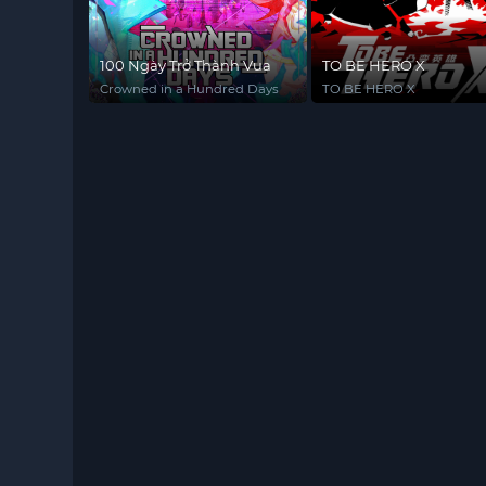
100 Ngày Trở Thành Vua
TO BE HERO X
Crowned in a Hundred Days
TO BE HERO X