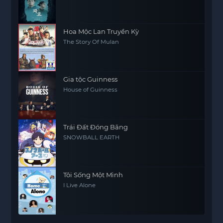
Hoa Mộc Lan Truyền Kỳ
The Story Of Mulan
Gia tộc Guinness
House of Guinness
Trái Đất Đóng Băng
SNOWBALL EARTH
Tôi Sống Một Mình
I Live Alone