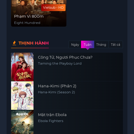
Vietsub - HD
Phạm Vi 800m
Eight Hundred
THỊNH HÀNH
Ngày
Tuần
Tháng
Tất cả
Công Tử, Ngươi Phục Chưa?
Taming the Playboy Lord
Hana-Kimi (Phần 2)
Hana-Kimi (Season 2)
Mặt trận Ebola
Ebola Fighters