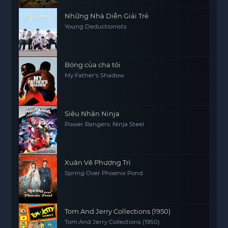
Những Nhà Diễn Giải Trẻ
Young Deductionists
Bóng của cha tôi
My Father's Shadow
Siêu Nhân Ninja
Power Rangers: Ninja Steel
Xuân Về Phượng Trì
Spring Over Phoenix Pond
Tom And Jerry Collections (1950)
Tom And Jerry Collections (1950)