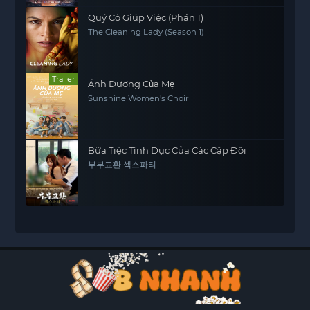
Quý Cô Giúp Việc (Phần 1)
The Cleaning Lady (Season 1)
Trailer
Ánh Dương Của Mẹ
Sunshine Women's Choir
Bữa Tiệc Tình Dục Của Các Cặp Đôi
부부교환 섹스파티