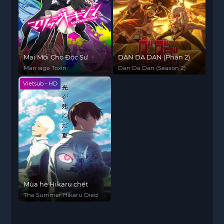
Mai Mối Cho Độc Sư
DAN DA DAN (Phần 2)
Marriage Toxin
Dan Da Dan (Season 2)
Vietsub - HD
Mùa hè Hikaru chết
The Summer Hikaru Died