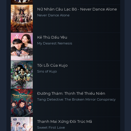
Nữ Nhân Câu Lạc Bộ - Never Dance Alone
Never Dance Alone
Kẻ Thù Dấu Yêu
My Dearest Nemesis
Tội Lỗi Của Kujo
Sins of Kujo
Đường Thám: Thịnh Thế Thiếu Niên
Tang Detective: The Broken Mirror Conspiracy
Thanh Mai Xứng Đôi Trúc Mã
Sweet First Love