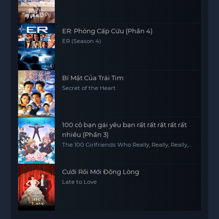
ER: Phòng Cấp Cứu (Phần 4)
ER (Season 4)
Bí Mật Của Trái Tim
Secret of the Heart
100 cô bạn gái yêu bạn rất rất rất rất rất
nhiều (Phần 3)
The 100 Girlfriends Who Really, Really, Really,
Really, REALLY Love You (Season 3)
Cưới Rồi Mới Động Lòng
Late to Love