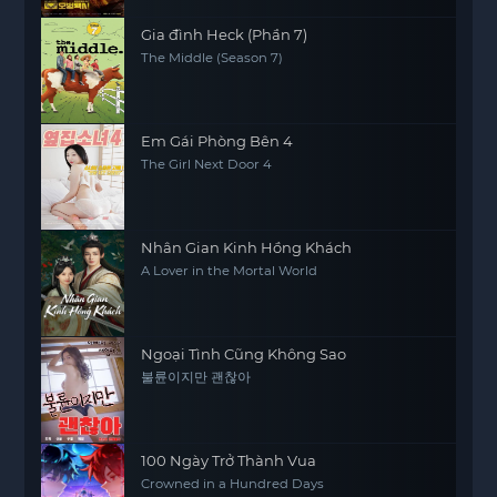
Gia đình Heck (Phần 7)
The Middle (Season 7)
Em Gái Phòng Bên 4
The Girl Next Door 4
Nhân Gian Kinh Hồng Khách
A Lover in the Mortal World
Ngoại Tình Cũng Không Sao
불륜이지만 괜찮아
100 Ngày Trở Thành Vua
Crowned in a Hundred Days