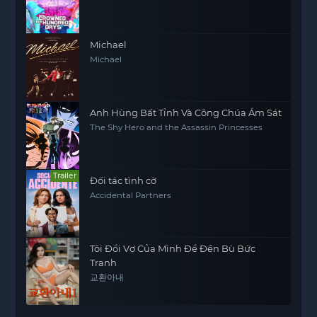
Michael
Michael
Anh Hùng Bất Tỉnh Và Công Chúa Ám Sát
The Shy Hero and the Assassin Princesses
Trailer
Đối tác tình cờ
Accidental Partners
Tôi Đổi Vợ Của Mình Để Đền Bù Bức
Tranh
교환아내