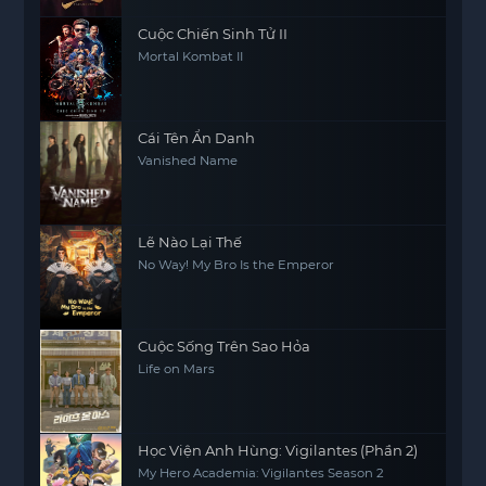
Cuộc Chiến Sinh Tử II
Mortal Kombat II
Cái Tên Ẩn Danh
Vanished Name
Lẽ Nào Lại Thế
No Way! My Bro Is the Emperor
Cuộc Sống Trên Sao Hỏa​
Life on Mars
Học Viện Anh Hùng: Vigilantes (Phần 2)
My Hero Academia: Vigilantes Season 2