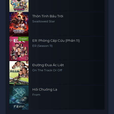
Thôn Tính Bầu Trời
Swallowed Star
Trailer
ER: Phòng Cấp Cứu (Phần 11)
ER (Season 11)
Đường Đua Ác Liệt
On The Track Or Off
Hồi Chuông Lạ
From