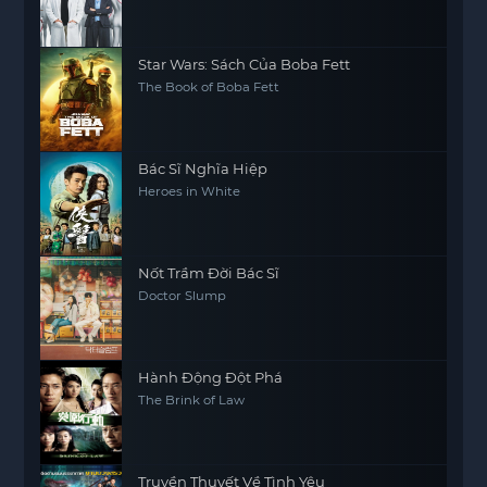
Star Wars: Sách Của Boba Fett
The Book of Boba Fett
Bác Sĩ Nghĩa Hiệp
Heroes in White
Nốt Trầm Đời Bác Sĩ
Doctor Slump
Hành Động Đột Phá
The Brink of Law
Truyền Thuyết Về Tình Yêu