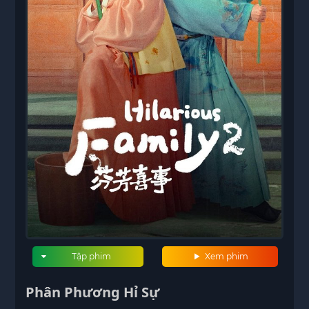
Tập phim
Xem phim
Phân Phương Hỉ Sự