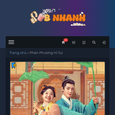
0
Menu
Trang chủ
»
Phân Phương Hỉ Sự