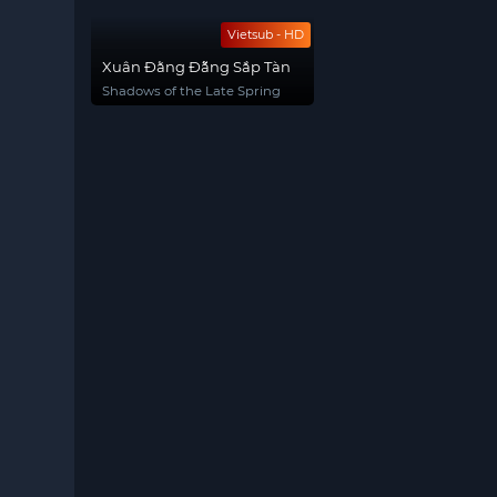
Vietsub - HD
Xuân Đằng Đẵng Sắp Tàn
Shadows of the Late Spring