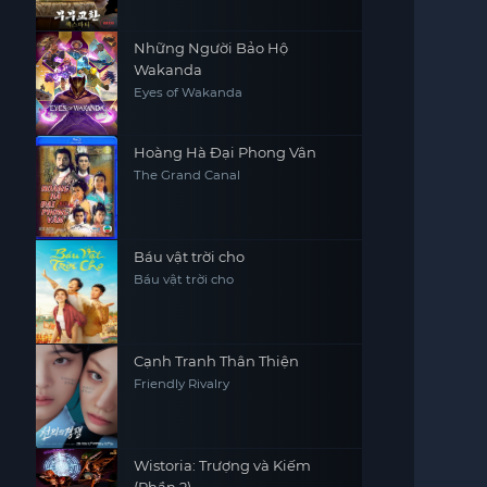
Những Người Bảo Hộ
Wakanda
Eyes of Wakanda
Hoàng Hà Đại Phong Vân
The Grand Canal
Báu vật trời cho
Báu vật trời cho
Cạnh Tranh Thân Thiện
Friendly Rivalry
Wistoria: Trượng và Kiếm