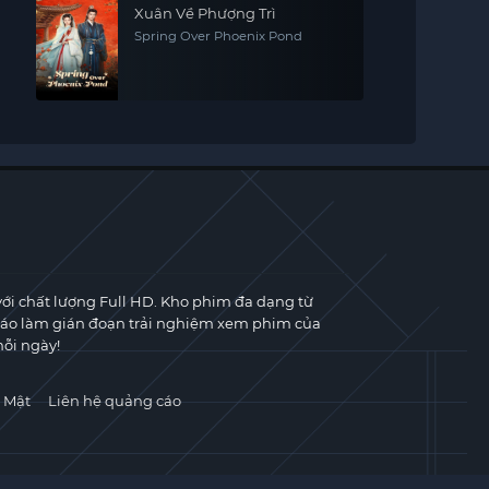
Xuân Về Phượng Trì
Spring Over Phoenix Pond
với chất lượng Full HD. Kho phim đa dạng từ
cáo làm gián đoạn trải nghiệm xem phim của
ỗi ngày!
 Mật
Liên hệ quảng cáo