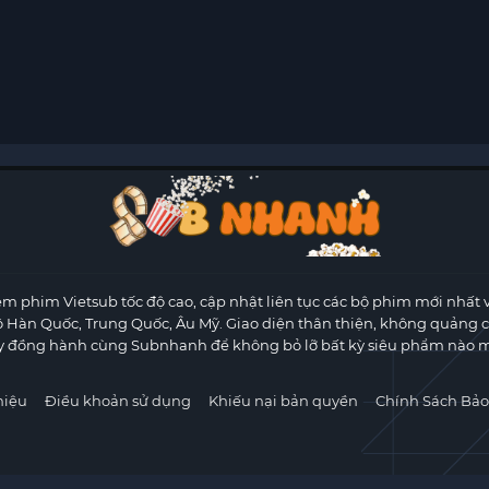
m phim Vietsub tốc độ cao, cập nhật liên tục các bộ phim mới nhất 
ộ Hàn Quốc, Trung Quốc, Âu Mỹ. Giao diện thân thiện, không quảng 
y đồng hành cùng Subnhanh để không bỏ lỡ bất kỳ siêu phẩm nào m
hiệu
Điều khoản sử dụng
Khiếu nại bản quyền
Chính Sách Bảo