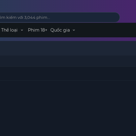
Thể loại
Phim 18+
Quốc gia